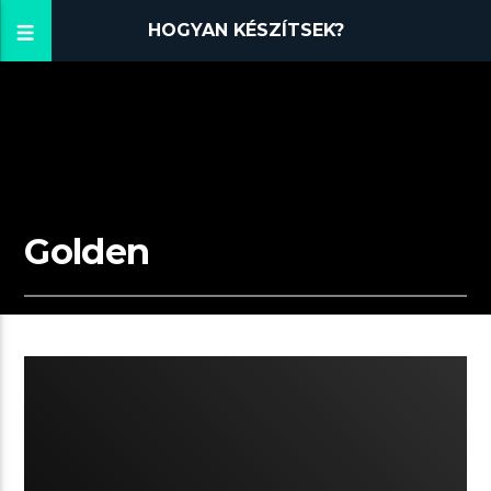
HOGYAN KÉSZÍTSEK?
Golden
04:33 READ TIME