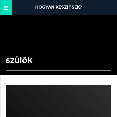
HOGYAN KÉSZÍTSEK?
szülők
05:01 READ TIME