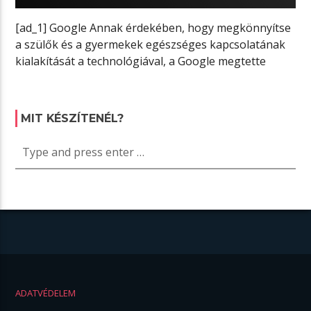
[ad_1] Google Annak érdekében, hogy megkönnyítse
a szülők és a gyermekek egészséges kapcsolatának
kialakítását a technológiával, a Google megtette
elindult […]
MIT KÉSZÍTENÉL?
ADATVÉDELEM