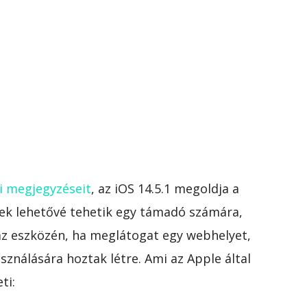
i megjegyzéseit
, az iOS 14.5.1 megoldja a
ek lehetővé tehetik egy támadó számára,
az eszközén, ha meglátogat egy webhelyet,
sználására hoztak létre. Ami az Apple által
ti: