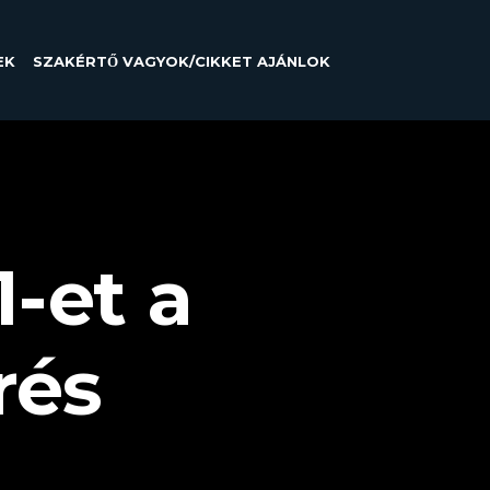
EK
SZAKÉRTŐ VAGYOK/CIKKET AJÁNLOK
1-et a
rés