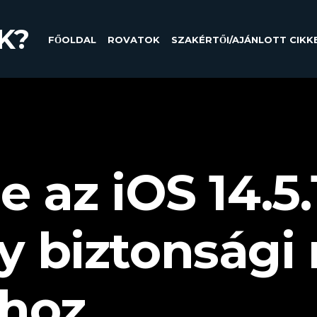
K?
FŐOLDAL
ROVATOK
SZAKÉRTŐI/AJÁNLOTT CIKK
e az iOS 14.5.
y biztonsági 
ához