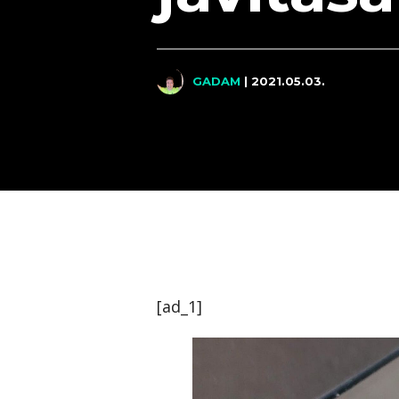
GADAM
| 2021.05.03.
[ad_1]