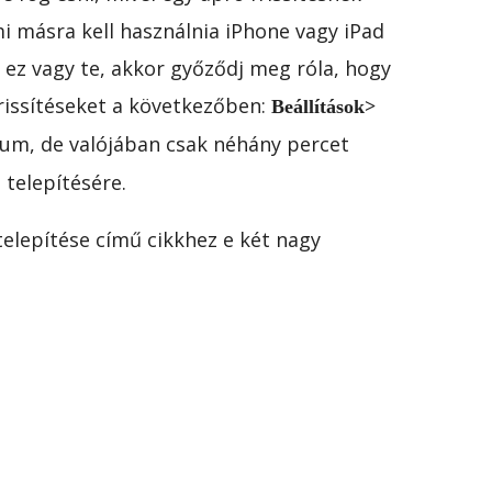
i másra kell használnia iPhone vagy iPad
a ez vagy te, akkor győződj meg róla, hogy
rissítéseket a következőben:
Beállítások>
m, de valójában csak néhány percet
 telepítésére.