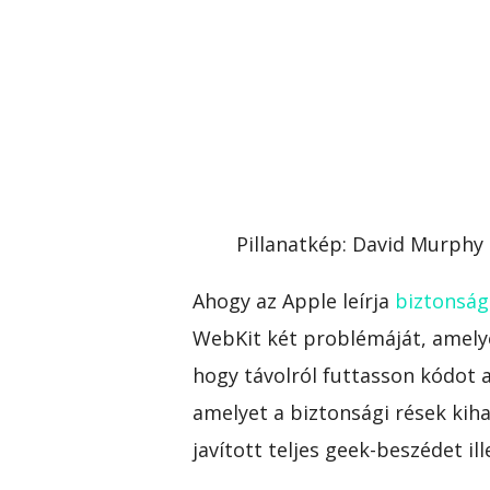
Pillanatkép
:
David Murphy
Ahogy az Apple leírja
biztonság
WebKit két problémáját, amely
hogy távolról futtasson kódot 
amelyet a biztonsági rések kiha
javított teljes geek-beszédet ille