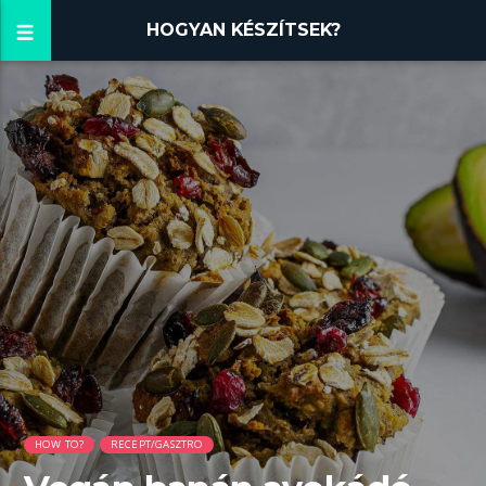
HOGYAN KÉSZÍTSEK?
HOW TO?
RECEPT/GASZTRO