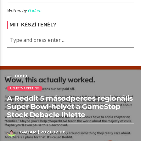
Written by
Gadam
MIT KÉSZÍTENÉL?
00:19
ÜZLET/MARKETING
A Reddit 5 másodperces regionális
Super Bowl-helyét a GameStop
Stock Debacle ihlette
GADAM
| 2021.02.08.