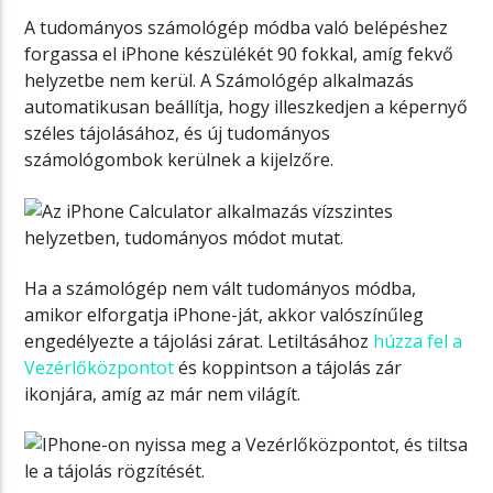
A tudományos számológép módba való belépéshez
forgassa el iPhone készülékét 90 fokkal, amíg fekvő
helyzetbe nem kerül. A Számológép alkalmazás
automatikusan beállítja, hogy illeszkedjen a képernyő
széles tájolásához, és új tudományos
számológombok kerülnek a kijelzőre.
Ha a számológép nem vált tudományos módba,
amikor elforgatja iPhone-ját, akkor valószínűleg
engedélyezte a tájolási zárat. Letiltásához
húzza fel a
Vezérlőközpontot
és koppintson a tájolás zár
ikonjára, amíg az már nem világít.