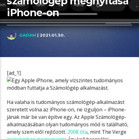
számológép megnyitása
iPhone-on
GADAM
| 2021.01.30.
[ad_1]
Ha valaha is tudományos számológép-alkalmazást
szeretett volna az iPhone-on, ne izguljon – iPhone-
jának már be van építve egy. Az Apple Számológép-
alkalmazásában olyan tudományos mód is található,
amely szem elől rejtőzött.
2008 óta
, mint The Verge