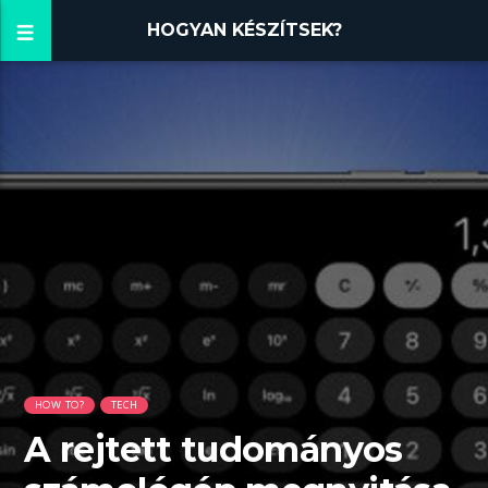
HOGYAN KÉSZÍTSEK?
HOW TO?
TECH
A rejtett tudományos