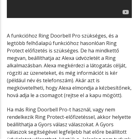
A funkcióhoz Ring Doorbell Pro szükséges, és a
legtöbb felhőalapú funkcióhoz hasonlóan Ring
Protect előfizetés is szükséges. De ha mindkettő
megvan, beállíthatja az Alexa üdvözletét a Ring
alkalmazásban. Alexa megkérdezi a látogatás célját,
rögzíti az üzeneteket, és még információt is kér
(például név és telefonszám). Akár azt is
megkövetelheti, hogy Alexa elmondja a kézbesítőnek,
hová adja le a csomagot (rejtse el a kapu mögött).
Ha más Ring Doorbell Pro-t használ, vagy nem
rendelkezik Ring Protect-előfizetéssel, akkor helyette
beállíthatja a Gyors válasz válaszokat. A Gyors
válaszok segítségével legfeljebb hat előre beállított