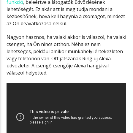
funkció
, beleértve a látogatók üdvözlésének
lehetőségét. Ez akár azt is meg tudja mondani a
kézbesítőnek, hová kell hagynia a csomagot, mindezt
az Ön beavatkozása nélkül.
Nagyon hasznos, ha valaki akkor is válaszol, ha valaki
csenget, ha Ön nincs otthon. Néha ez nem
lehetséges, például amikor munkahelyi értekezleten
vagy telefonon van. Ott játszanak Ring új Alexa-
üdvözletei. A csengő csengője Alexa hangjával
válaszol helyetted.