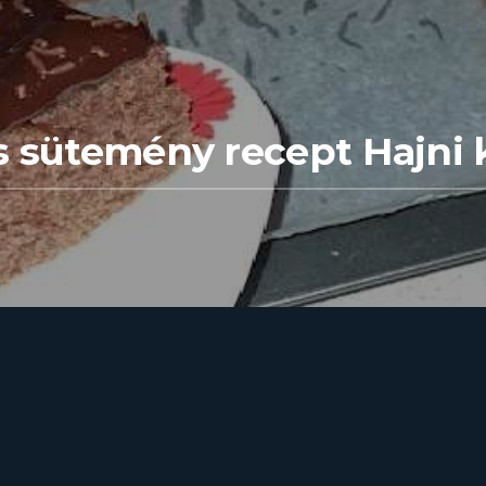
s sütemény recept Hajni 