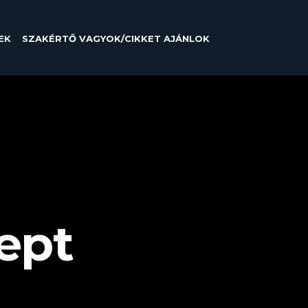
EK
SZAKÉRTŐ VAGYOK/CIKKET AJÁNLOK
ept