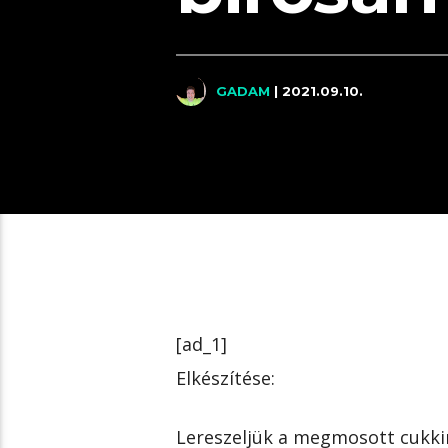
GADAM
| 2021.09.10.
[ad_1]
Elkészítése:
Lereszeljük a megmosott cukkin