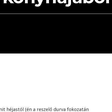
it héjastól (én a reszelő durva fokozatán