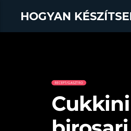
HOGYAN KÉSZÍTSE
RECEPT/GASZTRO
Cukkini
birosar