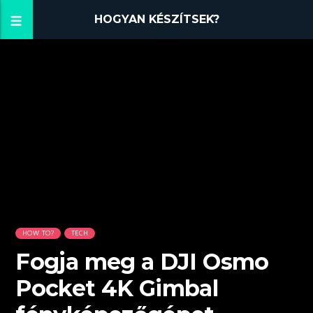
HOGYAN KÉSZÍTSEK?
HOW TO?
TECH
Fogja meg a DJI Osmo
Pocket 4K Gimbal