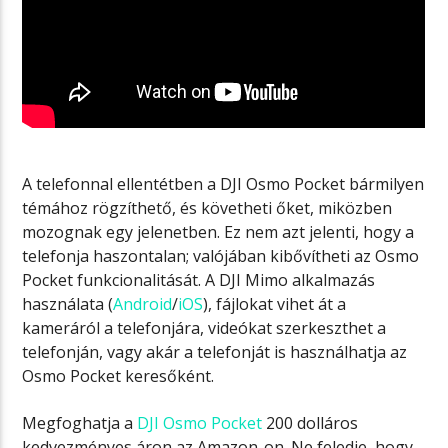
A telefonnal ellentétben a DJI Osmo Pocket bármilyen
témához rögzíthető, és követheti őket, miközben
mozognak egy jelenetben. Ez nem azt jelenti, hogy a
telefonja haszontalan; valójában kibővítheti az Osmo
Pocket funkcionalitását. A DJI Mimo alkalmazás
használata (
Android
/
iOS
), fájlokat vihet át a
kameráról a telefonjára, videókat szerkeszthet a
telefonján, vagy akár a telefonját is használhatja az
Osmo Pocket keresőként.
Megfoghatja a
DJI Osmo Pocket
200 dolláros
kedvezményes áron az Amazon-on. Ne feledje, hogy