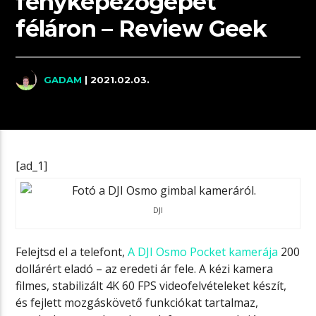
fényképezőgépet
féláron – Review Geek
GADAM
| 2021.02.03.
[ad_1]
DJI
Felejtsd el a telefont,
A DJI Osmo Pocket kamerája
200
dollárért eladó – az eredeti ár fele. A kézi kamera
filmes, stabilizált 4K 60 FPS videofelvételeket készít,
és fejlett mozgáskövető funkciókat tartalmaz,