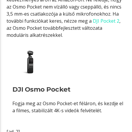
az Osmo Pocket nem vízálló vagy cseppálló, és nincs
3,5 mm-es csatlakozója a külső mikrofonokhoz. Ha
további funkciókat keres, nézze meg a
DJI Pocket 2
,
az Osmo Pocket továbbfejlesztett változata
moduláris alkatrészekkel.
DJI Osmo Pocket
Fogja meg az Osmo Pocket-et féláron, és kezdje el
a filmes, stabilizált 4K-s videók felvételét.
[ad_2]