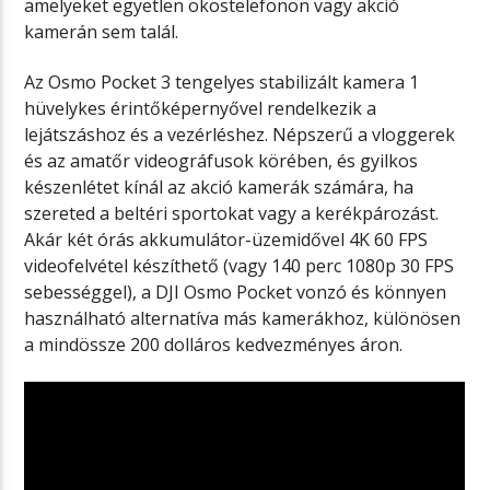
amelyeket egyetlen okostelefonon vagy akció
kamerán sem talál.
Az Osmo Pocket 3 tengelyes stabilizált kamera 1
hüvelykes érintőképernyővel rendelkezik a
lejátszáshoz és a vezérléshez. Népszerű a vloggerek
és az amatőr videográfusok körében, és gyilkos
készenlétet kínál az akció kamerák számára, ha
szereted a beltéri sportokat vagy a kerékpározást.
Akár két órás akkumulátor-üzemidővel 4K 60 FPS
videofelvétel készíthető (vagy 140 perc 1080p 30 FPS
sebességgel), a DJI Osmo Pocket vonzó és könnyen
használható alternatíva más kamerákhoz, különösen
a mindössze 200 dolláros kedvezményes áron.