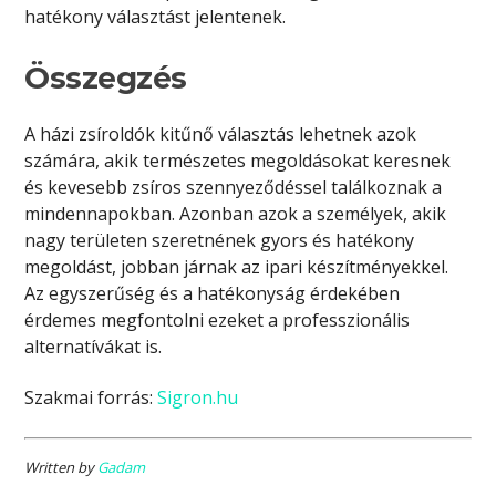
hatékony választást jelentenek.
Összegzés
A házi zsíroldók kitűnő választás lehetnek azok
számára, akik természetes megoldásokat keresnek
és kevesebb zsíros szennyeződéssel találkoznak a
mindennapokban. Azonban azok a személyek, akik
nagy területen szeretnének gyors és hatékony
megoldást, jobban járnak az ipari készítményekkel.
Az egyszerűség és a hatékonyság érdekében
érdemes megfontolni ezeket a professzionális
alternatívákat is.
Szakmai forrás:
S
igron.hu
Written by
Gadam