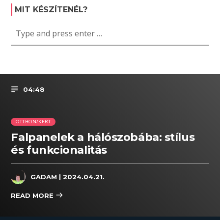
MIT KÉSZÍTENÉL?
04:48
OTTHON/KERT
Falpanelek a hálószobába: stílus
és funkcionalitás
GADAM
| 2024.04.21.
READ MORE