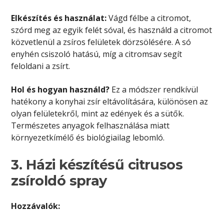
Elkészítés és használat:
Vágd félbe a citromot,
szórd meg az egyik felét sóval, és használd a citromot
közvetlenül a zsíros felületek dörzsölésére. A só
enyhén csiszoló hatású, míg a citromsav segít
feloldani a zsírt.
Hol és hogyan használd?
Ez a módszer rendkívül
hatékony a konyhai zsír eltávolítására, különösen az
olyan felületekről, mint az edények és a sütők.
Természetes anyagok felhasználása miatt
környezetkímélő és biológiailag lebomló.
3. Házi készítésű citrusos
zsíroldó spray
Hozzávalók: