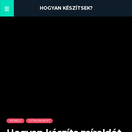
HOGYAN KÉSZÍTSEK?
KIEMELT
OTTHON/KERT