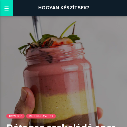
HOGYAN KÉSZÍTSEK?
HOW TO?
RECEPT/GASZTRO