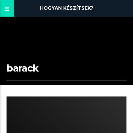
HOGYAN KÉSZÍTSEK?
barack
04:10 READ TIME