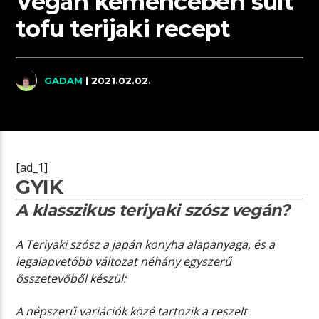
Vegán kemencében sült
tofu terijaki recept
GADAM
| 2021.02.02.
[ad_1]
GYIK
A klasszikus teriyaki szósz vegán?
A Teriyaki szósz a japán konyha alapanyaga, és a
legalapvetőbb változat néhány egyszerű
összetevőből készül:
A népszerű variációk közé tartozik a reszelt