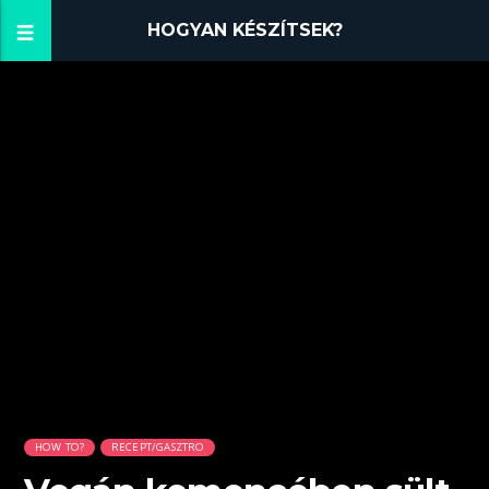
HOGYAN KÉSZÍTSEK?
HOW TO?
RECEPT/GASZTRO