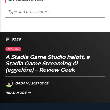
02:26
HOW TO?
A Stadia Game Studio halott, a
Stadia Game Streaming él
(egyelőre) – Review Geek
GADAM
| 2021.02.02.
READ MORE