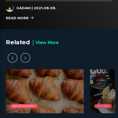
GADAM
| 2021.08.08.
READ MORE
Related
View More
RECEPT/GASZTRO
EGÉSZSÉG