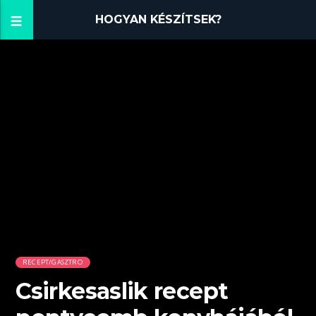
HOGYAN KÉSZÍTSEK?
RECEPT/GASZTRO
Csirkesaslik recept