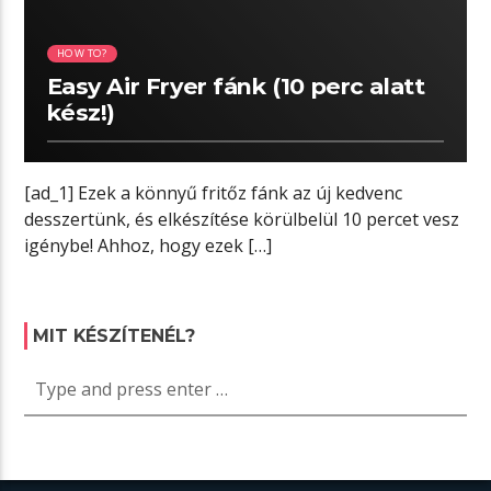
HOW TO?
Easy Air Fryer fánk (10 perc alatt
kész!)
[ad_1] Ezek a könnyű fritőz fánk az új kedvenc
desszertünk, és elkészítése körülbelül 10 percet vesz
igénybe! Ahhoz, hogy ezek […]
MIT KÉSZÍTENÉL?