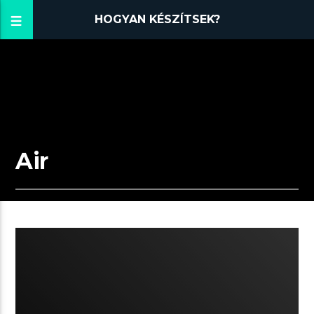
HOGYAN KÉSZÍTSEK?
Air
04:47 READ TIME