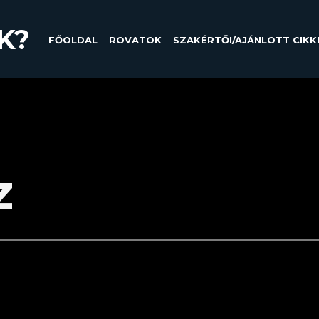
K?
FŐOLDAL
ROVATOK
SZAKÉRTŐI/AJÁNLOTT CIKK
z