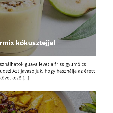
rmix kókusztejjel
sználhatok guava levet a friss gyümölcs
tudsz! Azt javasoljuk, hogy használja az érett
következő […]