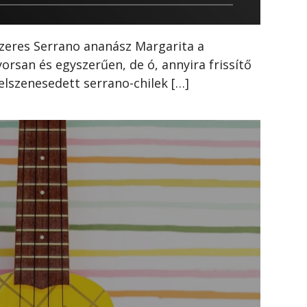
szeres Serrano ananász Margarita a
rsan és egyszerűen, de ó, annyira frissítő
elszenesedett serrano-chilek […]