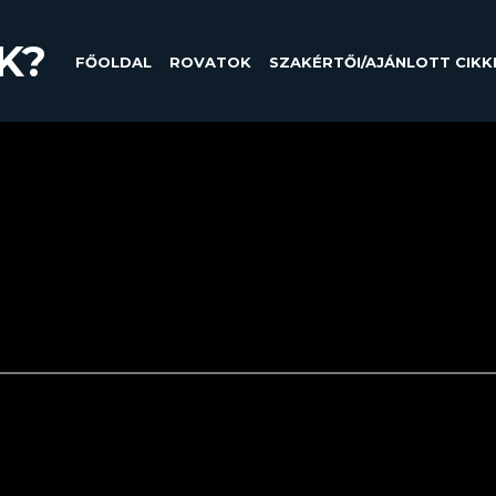
K?
FŐOLDAL
ROVATOK
SZAKÉRTŐI/AJÁNLOTT CIKK