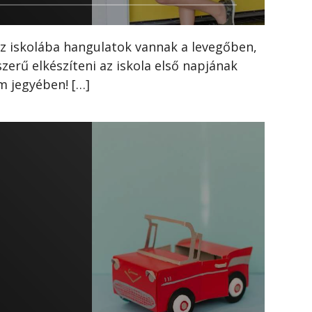
az iskolába hangulatok vannak a levegőben,
zerű elkészíteni az iskola első napjának
om jegyében! […]