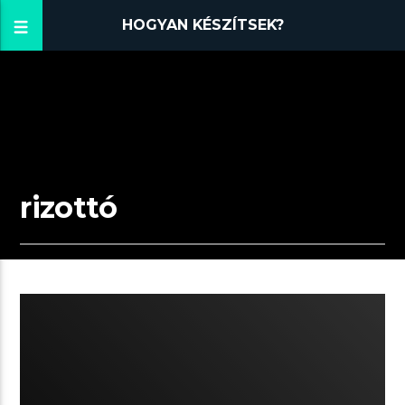
HOGYAN KÉSZÍTSEK?
rizottó
06:36 READ TIME