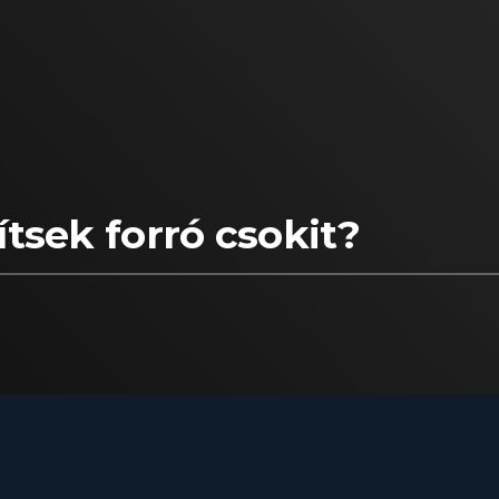
tsek forró csokit?