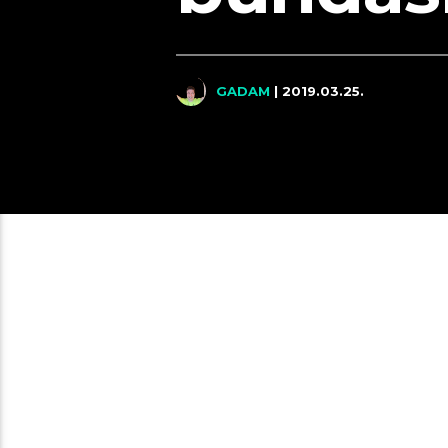
GADAM
| 2019.03.25.
Hogyan készítsek