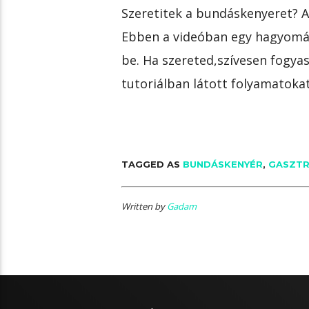
Szeretitek a bundáskenyeret? Akk
Ebben a videóban egy hagyomá
be. Ha szereted,szívesen fogy
tutoriálban látott folyamatokat
TAGGED AS
BUNDÁSKENYÉR
,
GASZT
Written by
Gadam