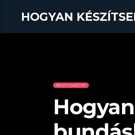
HOGYAN KÉSZÍTSE
RECEPT/GASZTRO
Hogyan 
bundás