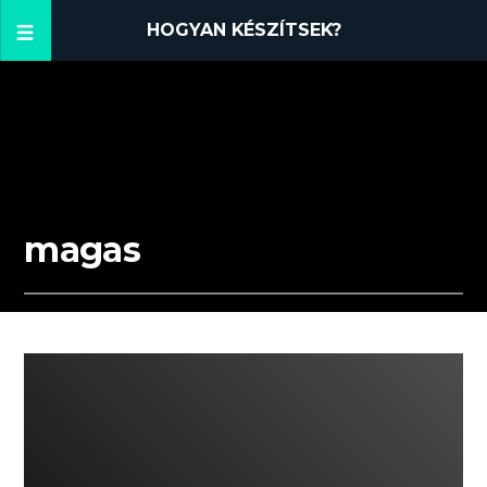
HOGYAN KÉSZÍTSEK?
magas
01:06 READ TIME