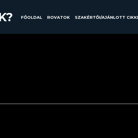
K?
FŐOLDAL
ROVATOK
SZAKÉRTŐI/AJÁNLOTT CIKK