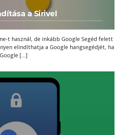
ítása a Sirivel
ne-t használ, de inkább Google Segéd felett
nnyen elindíthatja a Google hangsegédjét, ha
 Google […]