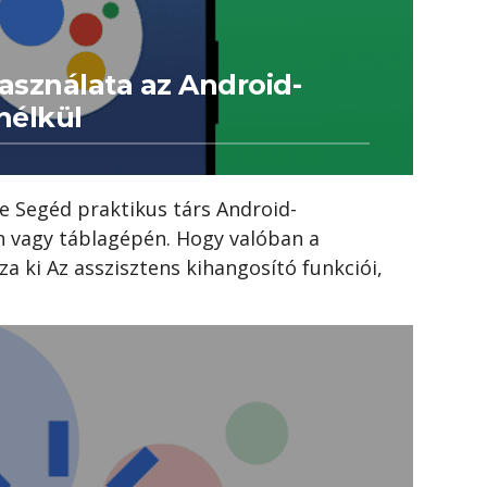
asználata az Android-
nélkül
e Segéd praktikus társ Android-
n vagy táblagépén. Hogy valóban a
a ki Az asszisztens kihangosító funkciói,