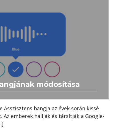
hangjának módosítása
e Asszisztens hangja az évek során kissé
t. Az emberek hallják és társítják a Google-
…]