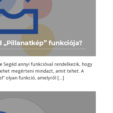
 „Pillanatkép” funkciója?
e Segéd annyi funkcióval rendelkezik, hogy
lehet megérteni mindazt, amit tehet. A
el” olyan funkció, amelyről […]