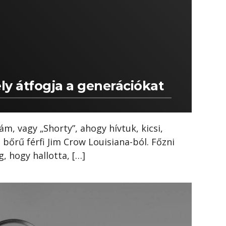
ely átfogja a generációkat
m, vagy „Shorty”, ahogy hívtuk, kicsi,
 bőrű férfi Jim Crow Louisiana-ból. Főzni
, hogy hallotta, […]