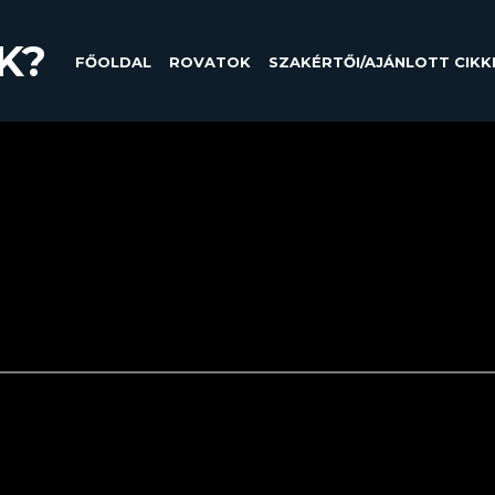
K?
FŐOLDAL
ROVATOK
SZAKÉRTŐI/AJÁNLOTT CIKK