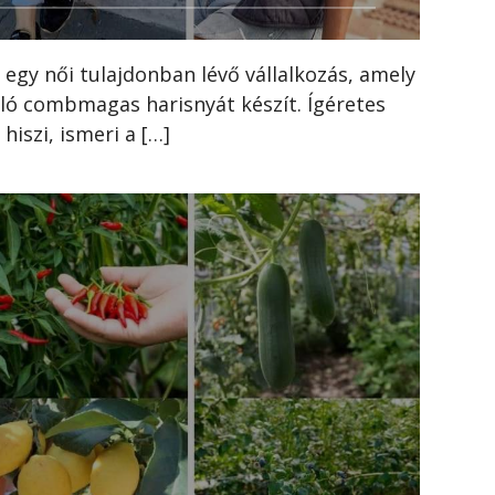
es egy női tulajdonban lévő vállalkozás, amely
ló combmagas harisnyát készít. Ígéretes
 hiszi, ismeri a […]