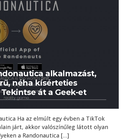
ndonautica alkalmazást,
rű, néha kísérteties
 Tekintse át a Geek-et
autica Ha az elmúlt egy évben a TikTok
lain járt, akkor valószínűleg látott olyan
lyeken a Randonautica […]