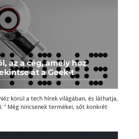
, az a cég, amely hoz
ekintse át a Geek-t
éz körül a tech hírek világában, és láthatja,
. ” Még nincsenek termékei, sőt konkrét