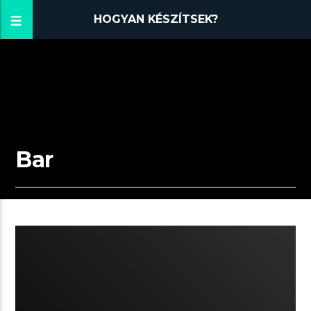
HOGYAN KÉSZÍTSEK?
Bar
01:15 READ TIME