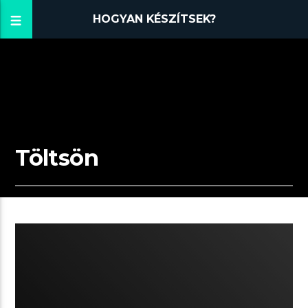
HOGYAN KÉSZÍTSEK?
Töltsön
04:19 READ TIME