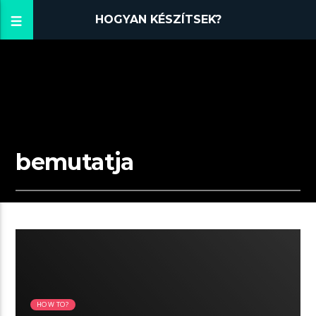
HOGYAN KÉSZÍTSEK?
bemutatja
09:16 READ TIME
HOW TO?